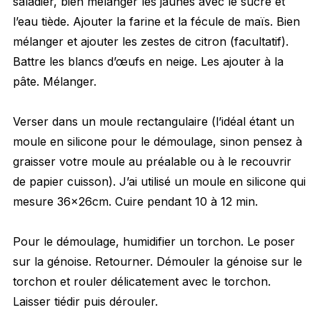
saladier, bien mélanger les jaunes avec le sucre et
l’eau tiède. Ajouter la farine et la fécule de maïs. Bien
mélanger et ajouter les zestes de citron (facultatif).
Battre les blancs d’œufs en neige. Les ajouter à la
pâte. Mélanger.
Verser dans un moule rectangulaire (l’idéal étant un
moule en silicone pour le démoulage, sinon pensez à
graisser votre moule au préalable ou à le recouvrir
de papier cuisson). J’ai utilisé un moule en silicone qui
mesure 36×26cm. Cuire pendant 10 à 12 min.
Pour le démoulage, humidifier un torchon. Le poser
sur la génoise. Retourner. Démouler la génoise sur le
torchon et rouler délicatement avec le torchon.
Laisser tiédir puis dérouler.