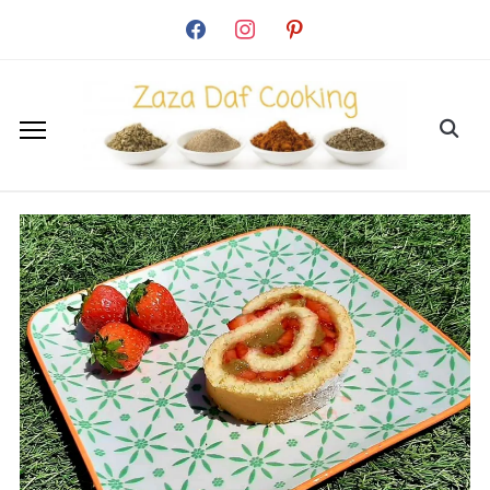
facebook
instagram
pinterest