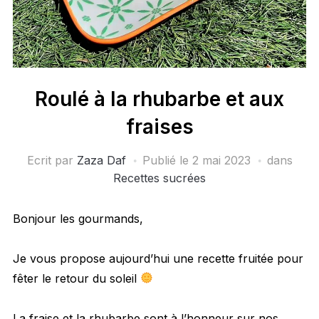
Roulé à la rhubarbe et aux
fraises
Ecrit par
Zaza Daf
Publié le
2 mai 2023
dans
Recettes sucrées
Bonjour les gourmands,
Je vous propose aujourd’hui une recette fruitée pour
fêter le retour du soleil
La fraise et la rhubarbe sont à l’honneur sur nos