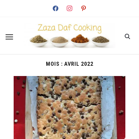
facebook
instagram
pinterest
MOIS :
AVRIL 2022