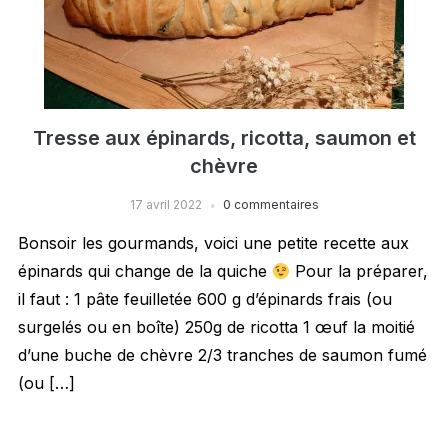
Tresse aux épinards, ricotta, saumon et
chèvre
17 avril 2022
0 commentaires
Bonsoir les gourmands, voici une petite recette aux
épinards qui change de la quiche
Pour la préparer,
il faut : 1 pâte feuilletée 600 g d’épinards frais (ou
surgelés ou en boîte) 250g de ricotta 1 œuf la moitié
d’une buche de chèvre 2/3 tranches de saumon fumé
(ou […]