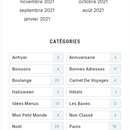
novembre 2021
octobre 2021
septembre 2021
août 2021
janvier 2021
CATÉGORIES
Airfryer
Anniversaire
3
4
Boissons
Bonnes Adresses
4
11
Boulange
Carnet De Voyages
22
4
Halloween
Hôtels
2
1
Idées Menus
Les Bases
13
2
Mon Petit Monde
Non Classé
4
3
Noël
Pains
29
16