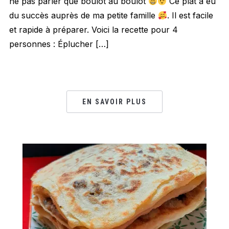
ne pas parler que boulot au boulot
Ce plat a eu
du succès auprès de ma petite famille
. Il est facile
et rapide à préparer. Voici la recette pour 4
personnes : Éplucher […]
EN SAVOIR PLUS