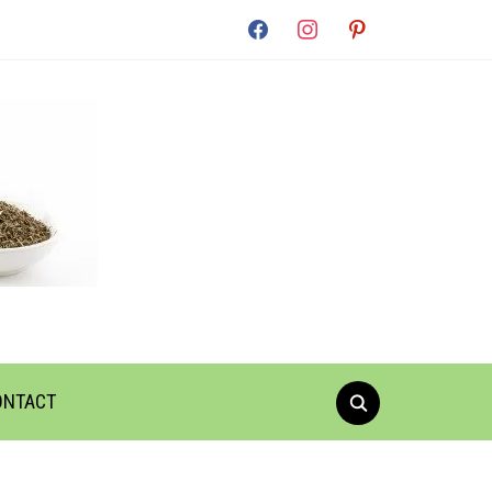
facebook
instagram
pinterest
ONTACT