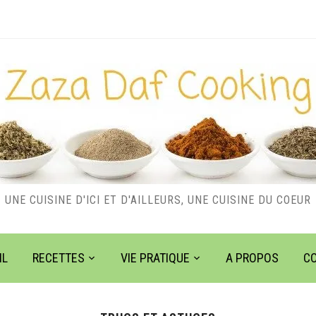
UNE CUISINE D'ICI ET D'AILLEURS, UNE CUISINE DU COEUR
IL
RECETTES
VIE PRATIQUE
A PROPOS
C