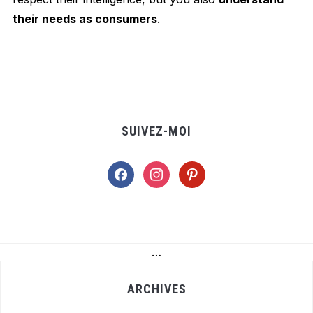
their needs as consumers
.
SUIVEZ-MOI
facebook
instagram
pinterest
…
ARCHIVES