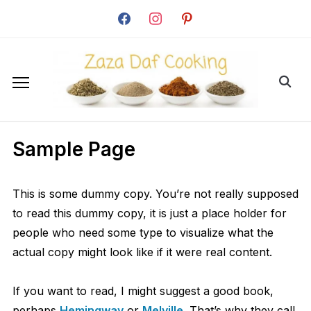
facebook
instagram
pinterest
Sample Page
This is some dummy copy. You’re not really supposed
to read this dummy copy, it is just a place holder for
people who need some type to visualize what the
actual copy might look like if it were real content.
If you want to read, I might suggest a good book,
perhaps
Hemingway
or
Melville
. That’s why they call