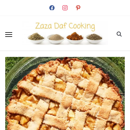
facebook
instagram
pinterest