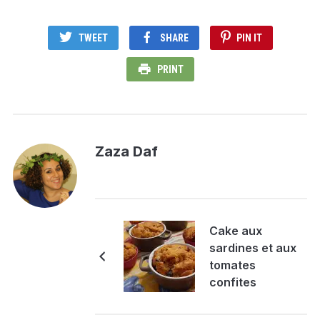
TWEET
SHARE
PIN IT
PRINT
Zaza Daf
Cake aux
sardines et aux
tomates
confites