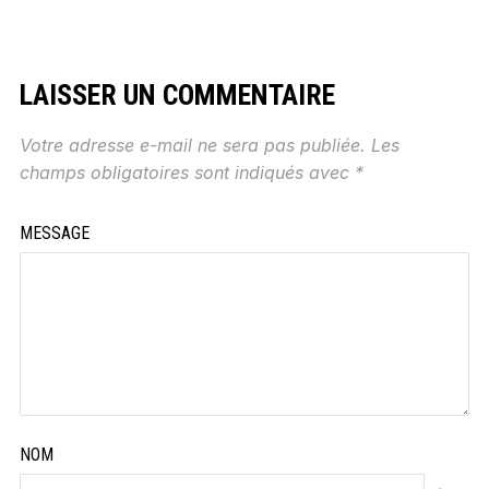
LAISSER UN COMMENTAIRE
Votre adresse e-mail ne sera pas publiée.
Les
champs obligatoires sont indiqués avec
*
MESSAGE
NOM