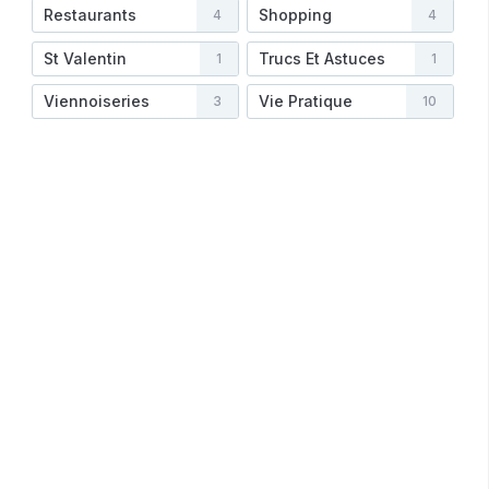
Restaurants
Shopping
4
4
St Valentin
Trucs Et Astuces
1
1
Viennoiseries
Vie Pratique
3
10