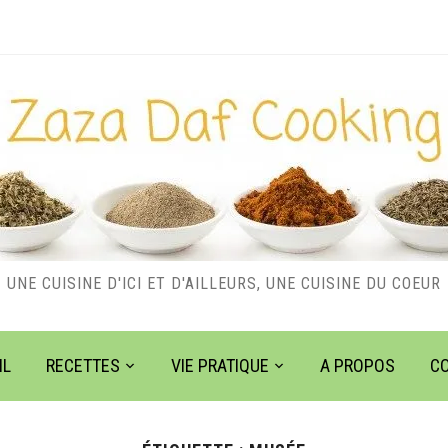
UNE CUISINE D'ICI ET D'AILLEURS, UNE CUISINE DU COEUR
IL
RECETTES
VIE PRATIQUE
A PROPOS
C