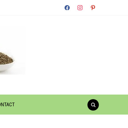
facebook
instagram
pinterest
ONTACT