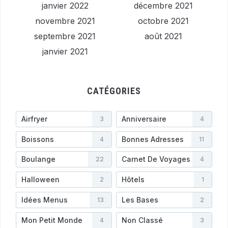
janvier 2022
décembre 2021
novembre 2021
octobre 2021
septembre 2021
août 2021
janvier 2021
CATÉGORIES
Airfryer
Anniversaire
3
4
Boissons
Bonnes Adresses
4
11
Boulange
Carnet De Voyages
22
4
Halloween
Hôtels
2
1
Idées Menus
Les Bases
13
2
Mon Petit Monde
Non Classé
4
3