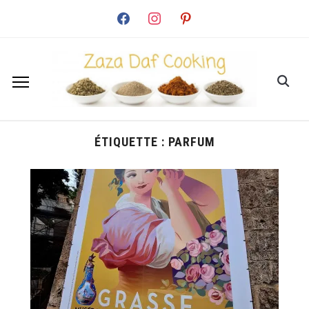
facebook
instagram
pinterest
ÉTIQUETTE :
PARFUM