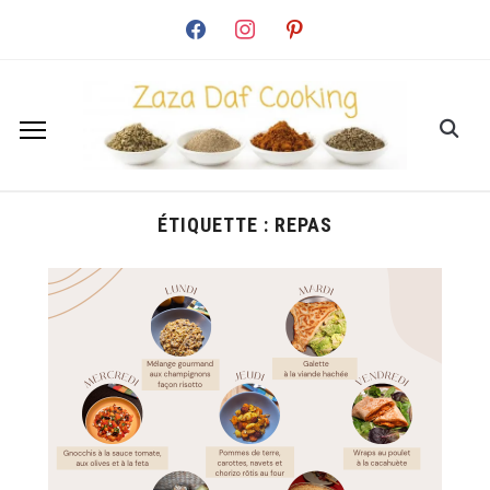
facebook
instagram
pinterest
ÉTIQUETTE :
REPAS