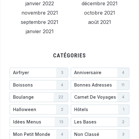
janvier 2022
décembre 2021
novembre 2021
octobre 2021
septembre 2021
août 2021
janvier 2021
CATÉGORIES
Airfryer
Anniversaire
3
4
Boissons
Bonnes Adresses
4
11
Boulange
Carnet De Voyages
22
4
Halloween
Hôtels
2
1
Idées Menus
Les Bases
13
2
Mon Petit Monde
Non Classé
4
3