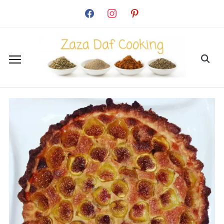
facebook
instagram
pinterest