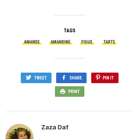
TAGS
AMANDE
AMANDINE
FIGUE
TARTE
TWEET
SHARE
PIN IT
PRINT
Zaza Daf