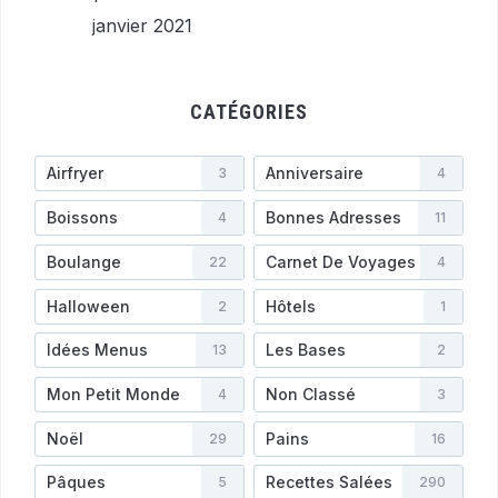
janvier 2021
CATÉGORIES
Airfryer
Anniversaire
3
4
Boissons
Bonnes Adresses
4
11
Boulange
Carnet De Voyages
22
4
Halloween
Hôtels
2
1
Idées Menus
Les Bases
13
2
Mon Petit Monde
Non Classé
4
3
Noël
Pains
29
16
Pâques
Recettes Salées
5
290