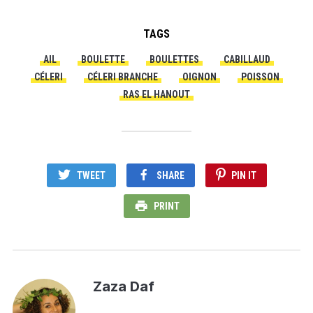
TAGS
AIL
BOULETTE
BOULETTES
CABILLAUD
CÉLERI
CÉLERI BRANCHE
OIGNON
POISSON
RAS EL HANOUT
TWEET
SHARE
PIN IT
PRINT
Zaza Daf