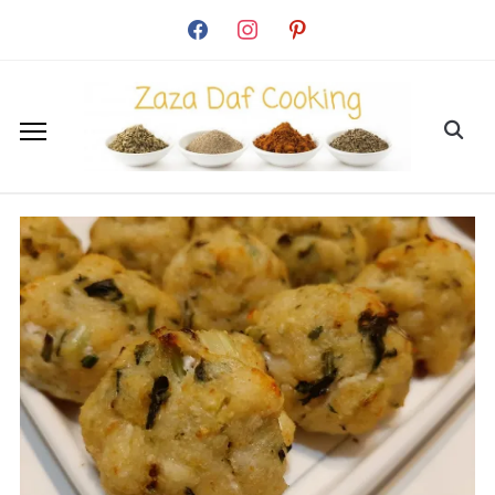
facebook
instagram
pinterest