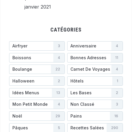
janvier 2021
CATÉGORIES
Airfryer
Anniversaire
3
4
Boissons
Bonnes Adresses
4
11
Boulange
Carnet De Voyages
22
4
Halloween
Hôtels
2
1
Idées Menus
Les Bases
13
2
Mon Petit Monde
Non Classé
4
3
Noël
Pains
29
16
Pâques
Recettes Salées
5
290