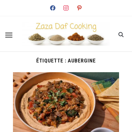
facebook
instagram
pinterest
ÉTIQUETTE :
AUBERGINE