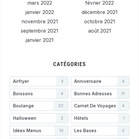
mars 2022
février 2022
janvier 2022
décembre 2021
novembre 2021
octobre 2021
septembre 2021
août 2021
janvier 2021
CATÉGORIES
Airfryer
Anniversaire
3
4
Boissons
Bonnes Adresses
4
11
Boulange
Carnet De Voyages
22
4
Halloween
Hôtels
2
1
Idées Menus
Les Bases
13
2