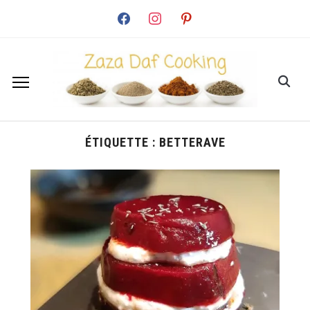
facebook
instagram
pinterest
ÉTIQUETTE :
BETTERAVE