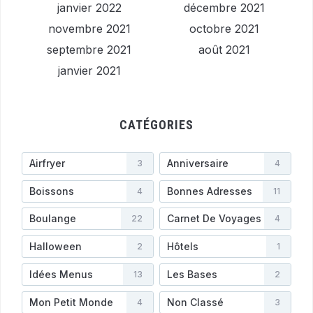
janvier 2022
décembre 2021
novembre 2021
octobre 2021
septembre 2021
août 2021
janvier 2021
CATÉGORIES
Airfryer
Anniversaire
3
4
Boissons
Bonnes Adresses
4
11
Boulange
Carnet De Voyages
22
4
Halloween
Hôtels
2
1
Idées Menus
Les Bases
13
2
Mon Petit Monde
Non Classé
4
3