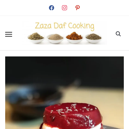
facebook
instagram
pinterest