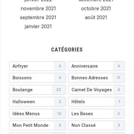
novembre 2021
octobre 2021
septembre 2021
août 2021
janvier 2021
CATÉGORIES
Airfryer
Anniversaire
3
4
Boissons
Bonnes Adresses
4
11
Boulange
Carnet De Voyages
22
4
Halloween
Hôtels
2
1
Idées Menus
Les Bases
13
2
Mon Petit Monde
Non Classé
4
3