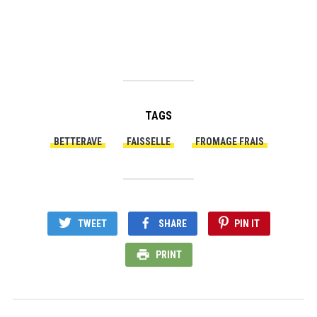
TAGS
BETTERAVE
FAISSELLE
FROMAGE FRAIS
TWEET
SHARE
PIN IT
PRINT