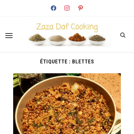
facebook
instagram
pinterest
ÉTIQUETTE :
BLETTES