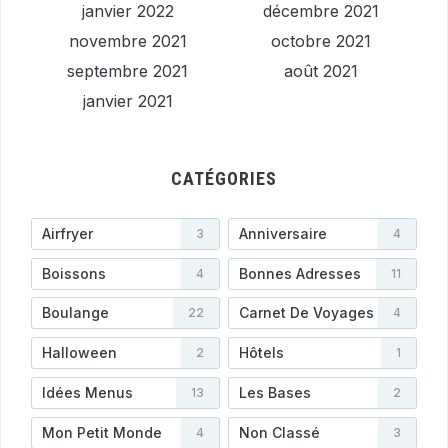
janvier 2022
décembre 2021
novembre 2021
octobre 2021
septembre 2021
août 2021
janvier 2021
CATÉGORIES
Airfryer
Anniversaire
3
4
Boissons
Bonnes Adresses
4
11
Boulange
Carnet De Voyages
22
4
Halloween
Hôtels
2
1
Idées Menus
Les Bases
13
2
Mon Petit Monde
Non Classé
4
3