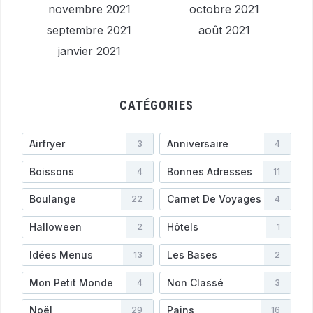
novembre 2021
octobre 2021
septembre 2021
août 2021
janvier 2021
CATÉGORIES
Airfryer
Anniversaire
3
4
Boissons
Bonnes Adresses
4
11
Boulange
Carnet De Voyages
22
4
Halloween
Hôtels
2
1
Idées Menus
Les Bases
13
2
Mon Petit Monde
Non Classé
4
3
Noël
Pains
29
16