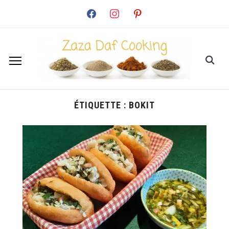
facebook
instagram
pinterest
ÉTIQUETTE :
BOKIT