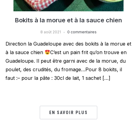
Bokits à la morue et à la sauce chien
8 août 2021
0 commentaires
Direction la Guadeloupe avec des bokits à la morue et
à la sauce chien
C’est un pain frit qu’on trouve en
Guadeloupe. Il peut être garni avec de la morue, du
poulet, des crudités, du fromage…Pour 8 bokits, il
faut :– pour la pâte : 30cl de lait, 1 sachet […]
EN SAVOIR PLUS