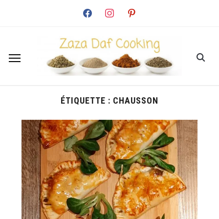
facebook
instagram
pinterest
ÉTIQUETTE :
CHAUSSON