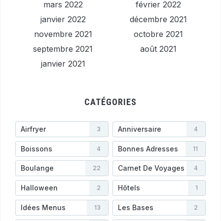
mars 2022
février 2022
janvier 2022
décembre 2021
novembre 2021
octobre 2021
septembre 2021
août 2021
janvier 2021
CATÉGORIES
Airfryer
Anniversaire
3
4
Boissons
Bonnes Adresses
4
11
Boulange
Carnet De Voyages
22
4
Halloween
Hôtels
2
1
Idées Menus
Les Bases
13
2