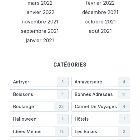
mars 2022
février 2022
janvier 2022
décembre 2021
novembre 2021
octobre 2021
septembre 2021
août 2021
janvier 2021
CATÉGORIES
Airfryer
Anniversaire
3
4
Boissons
Bonnes Adresses
4
11
Boulange
Carnet De Voyages
22
4
Halloween
Hôtels
2
1
Idées Menus
Les Bases
13
2