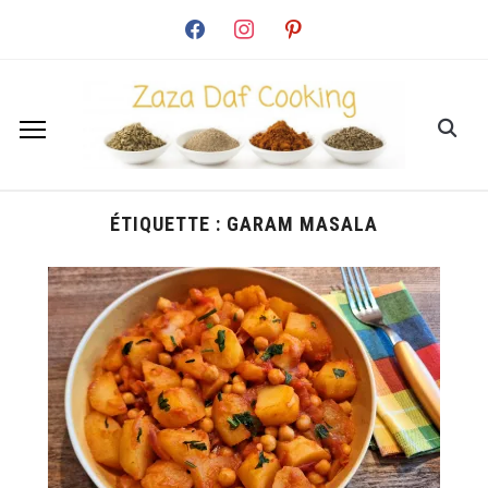
facebook
instagram
pinterest
ÉTIQUETTE :
GARAM MASALA