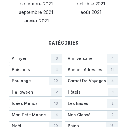
novembre 2021
octobre 2021
septembre 2021
août 2021
janvier 2021
CATÉGORIES
Airfryer
Anniversaire
3
4
Boissons
Bonnes Adresses
4
11
Boulange
Carnet De Voyages
22
4
Halloween
Hôtels
2
1
Idées Menus
Les Bases
13
2
Mon Petit Monde
Non Classé
4
3
Noël
Pains
29
16