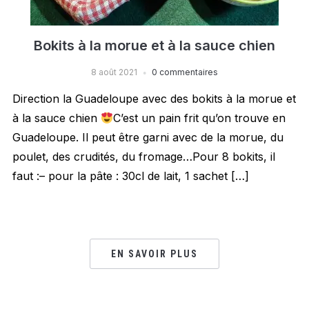
Bokits à la morue et à la sauce chien
8 août 2021
0 commentaires
Direction la Guadeloupe avec des bokits à la morue et
à la sauce chien
C’est un pain frit qu’on trouve en
Guadeloupe. Il peut être garni avec de la morue, du
poulet, des crudités, du fromage…Pour 8 bokits, il
faut :– pour la pâte : 30cl de lait, 1 sachet […]
EN SAVOIR PLUS