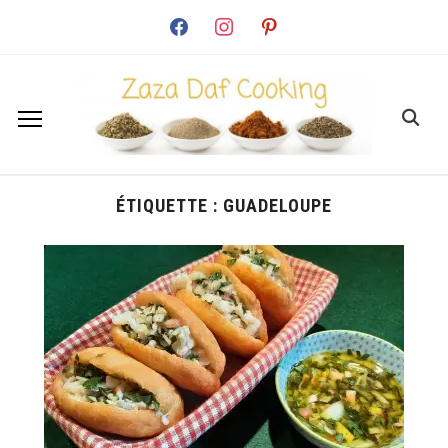
facebook
instagram
pinterest
ÉTIQUETTE :
GUADELOUPE