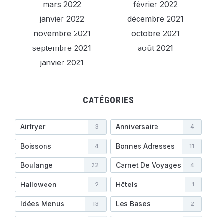
mars 2022
février 2022
janvier 2022
décembre 2021
novembre 2021
octobre 2021
septembre 2021
août 2021
janvier 2021
CATÉGORIES
Airfryer
Anniversaire
3
4
Boissons
Bonnes Adresses
4
11
Boulange
Carnet De Voyages
22
4
Halloween
Hôtels
2
1
Idées Menus
Les Bases
13
2