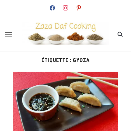
facebook
instagram
pinterest
ÉTIQUETTE :
GYOZA