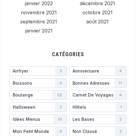
janvier 2022
décembre 2021
novembre 2021
octobre 2021
septembre 2021
août 2021
janvier 2021
CATÉGORIES
Airfryer
Anniversaire
3
4
Boissons
Bonnes Adresses
4
11
Boulange
Carnet De Voyages
22
4
Halloween
Hôtels
2
1
Idées Menus
Les Bases
13
2
Mon Petit Monde
Non Classé
4
3