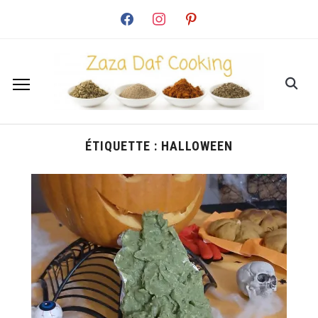
facebook
instagram
pinterest
ÉTIQUETTE :
HALLOWEEN