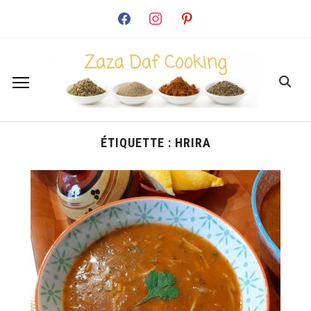
facebook
instagram
pinterest
ÉTIQUETTE :
HRIRA