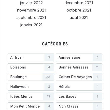
janvier 2022
décembre 2021
novembre 2021
octobre 2021
septembre 2021
août 2021
janvier 2021
CATÉGORIES
Airfryer
Anniversaire
3
4
Boissons
Bonnes Adresses
4
11
Boulange
Carnet De Voyages
22
4
Halloween
Hôtels
2
1
Idées Menus
Les Bases
13
2
Mon Petit Monde
Non Classé
4
3