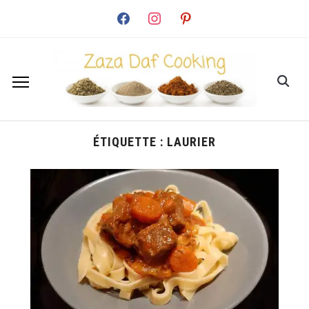
facebook
instagram
pinterest
ÉTIQUETTE :
LAURIER