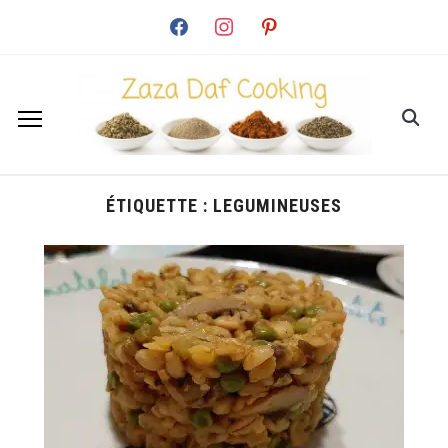
facebook
instagram
pinterest
ÉTIQUETTE :
LEGUMINEUSES