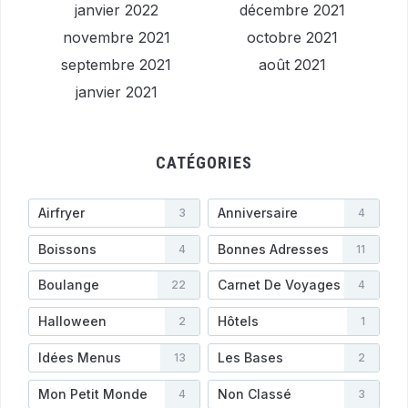
janvier 2022
décembre 2021
novembre 2021
octobre 2021
septembre 2021
août 2021
janvier 2021
CATÉGORIES
Airfryer
Anniversaire
3
4
Boissons
Bonnes Adresses
4
11
Boulange
Carnet De Voyages
22
4
Halloween
Hôtels
2
1
Idées Menus
Les Bases
13
2
Mon Petit Monde
Non Classé
4
3