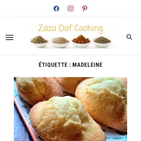
facebook
instagram
pinterest
ÉTIQUETTE :
MADELEINE