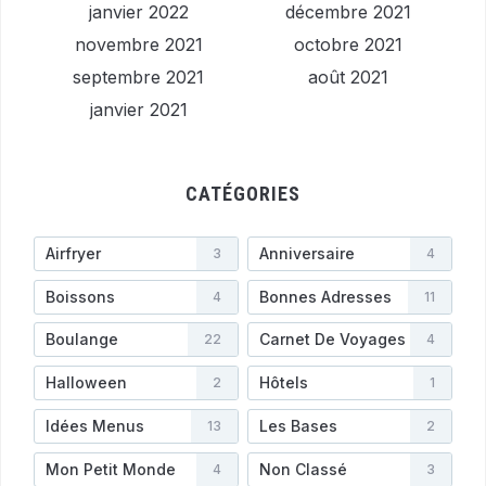
janvier 2022
décembre 2021
novembre 2021
octobre 2021
septembre 2021
août 2021
janvier 2021
CATÉGORIES
Airfryer
Anniversaire
3
4
Boissons
Bonnes Adresses
4
11
Boulange
Carnet De Voyages
22
4
Halloween
Hôtels
2
1
Idées Menus
Les Bases
13
2
Mon Petit Monde
Non Classé
4
3