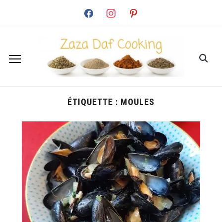
facebook
instagram
pinterest
ÉTIQUETTE :
MOULES