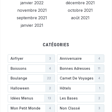
janvier 2022
décembre 2021
novembre 2021
octobre 2021
septembre 2021
août 2021
janvier 2021
CATÉGORIES
Airfryer
Anniversaire
3
4
Boissons
Bonnes Adresses
4
11
Boulange
Carnet De Voyages
22
4
Halloween
Hôtels
2
1
Idées Menus
Les Bases
13
2
Mon Petit Monde
Non Classé
4
3