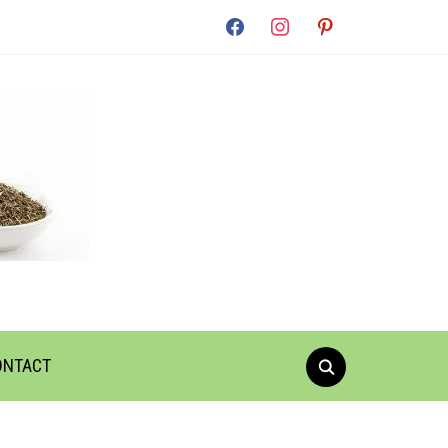
facebook
instagram
pinterest
ONTACT