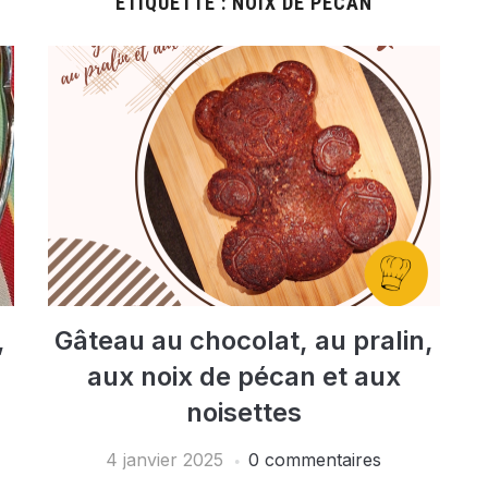
ÉTIQUETTE :
NOIX DE PÉCAN
,
Gâteau au chocolat, au pralin,
aux noix de pécan et aux
noisettes
4 janvier 2025
0 commentaires