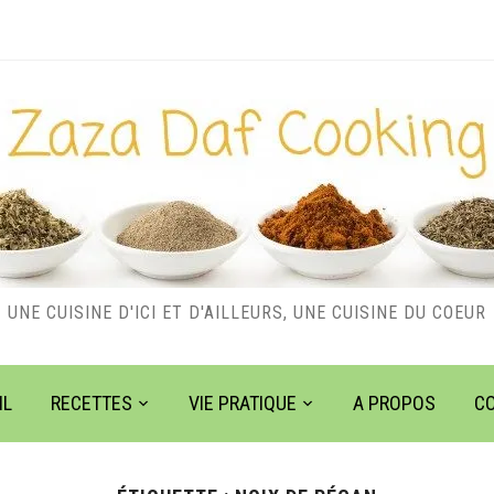
UNE CUISINE D'ICI ET D'AILLEURS, UNE CUISINE DU COEUR
IL
RECETTES
VIE PRATIQUE
A PROPOS
C