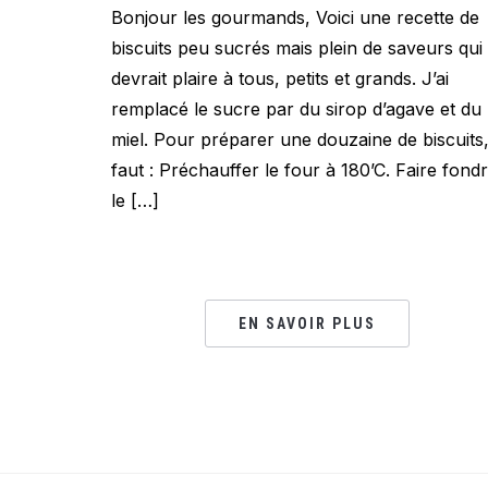
Bonjour les gourmands, Voici une recette de
biscuits peu sucrés mais plein de saveurs qui
devrait plaire à tous, petits et grands. J’ai
remplacé le sucre par du sirop d’agave et du
miel. Pour préparer une douzaine de biscuits, 
faut : Préchauffer le four à 180’C. Faire fond
le […]
EN SAVOIR PLUS