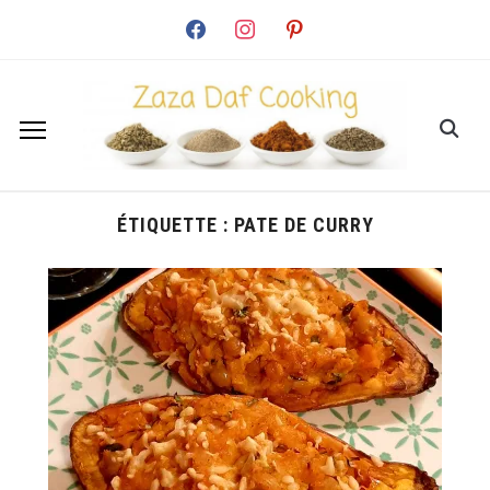
facebook
instagram
pinterest
ÉTIQUETTE :
PATE DE CURRY