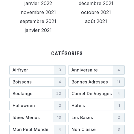
janvier 2022
décembre 2021
novembre 2021
octobre 2021
septembre 2021
août 2021
janvier 2021
CATÉGORIES
Airfryer
Anniversaire
3
4
Boissons
Bonnes Adresses
4
11
Boulange
Carnet De Voyages
22
4
Halloween
Hôtels
2
1
Idées Menus
Les Bases
13
2
Mon Petit Monde
Non Classé
4
3