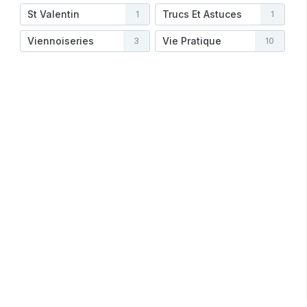
St Valentin
Trucs Et Astuces
1
1
Viennoiseries
Vie Pratique
3
10