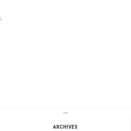
.
…
ARCHIVES