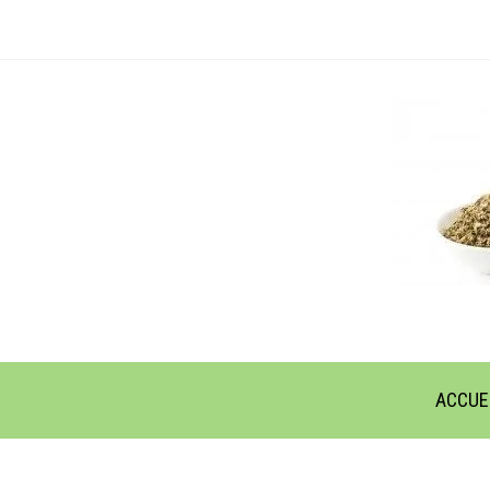
ACCUE