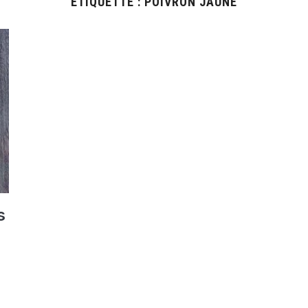
ÉTIQUETTE :
POIVRON JAUNE
s