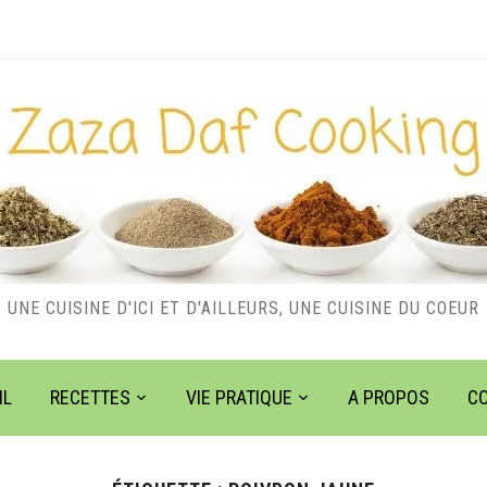
UNE CUISINE D'ICI ET D'AILLEURS, UNE CUISINE DU COEUR
IL
RECETTES
VIE PRATIQUE
A PROPOS
C