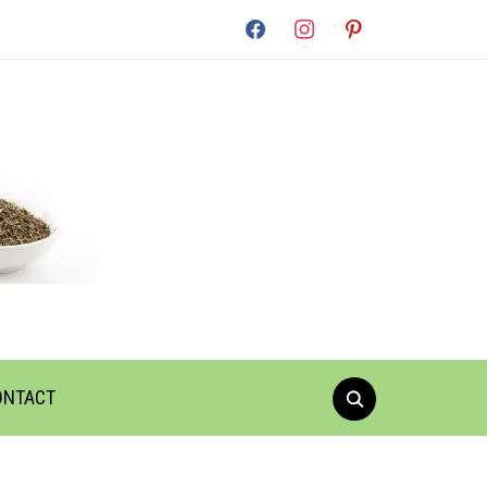
facebook
instagram
pinterest
ONTACT