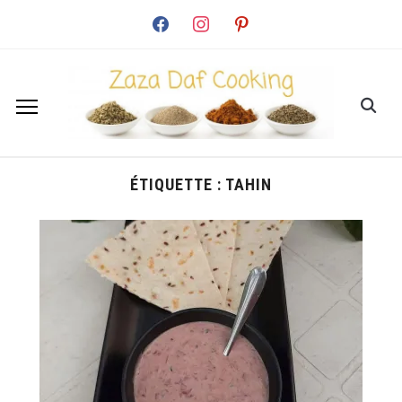
facebook
instagram
pinterest
ÉTIQUETTE :
TAHIN