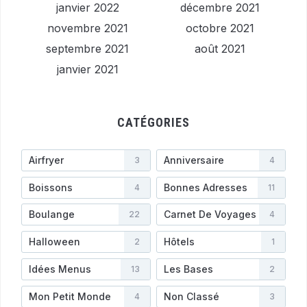
janvier 2022
décembre 2021
novembre 2021
octobre 2021
septembre 2021
août 2021
janvier 2021
CATÉGORIES
Airfryer
Anniversaire
3
4
Boissons
Bonnes Adresses
4
11
Boulange
Carnet De Voyages
22
4
Halloween
Hôtels
2
1
Idées Menus
Les Bases
13
2
Mon Petit Monde
Non Classé
4
3