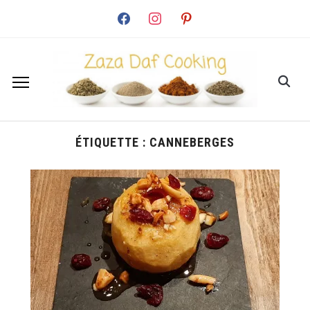
facebook
instagram
pinterest
ÉTIQUETTE :
CANNEBERGES