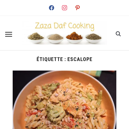
facebook
instagram
pinterest
ÉTIQUETTE :
ESCALOPE