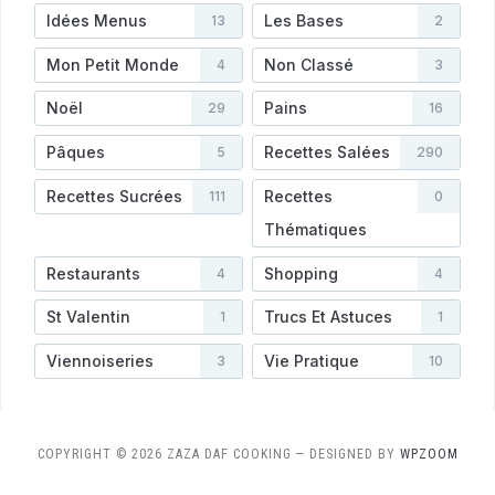
Idées Menus
Les Bases
13
2
Mon Petit Monde
Non Classé
4
3
Noël
Pains
29
16
Pâques
Recettes Salées
5
290
Recettes Sucrées
Recettes
111
0
Thématiques
Restaurants
Shopping
4
4
St Valentin
Trucs Et Astuces
1
1
Viennoiseries
Vie Pratique
3
10
COPYRIGHT © 2026 ZAZA DAF COOKING
— DESIGNED BY
WPZOOM