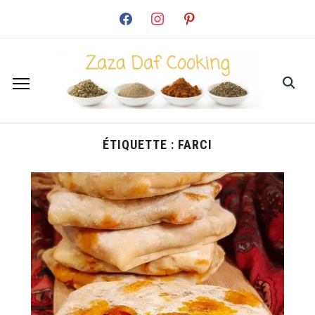
facebook
instagram
pinterest
ÉTIQUETTE :
FARCI