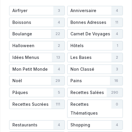
Airfryer
Anniversaire
3
4
Boissons
Bonnes Adresses
4
11
Boulange
Carnet De Voyages
22
4
Halloween
Hôtels
2
1
Idées Menus
Les Bases
13
2
Mon Petit Monde
Non Classé
4
3
Noël
Pains
29
16
Pâques
Recettes Salées
5
290
Recettes Sucrées
Recettes
111
0
Thématiques
Restaurants
Shopping
4
4