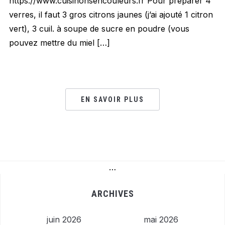
https://www.cuisinonsencouleurs.fr Pour préparer 4
verres, il faut 3 gros citrons jaunes (j’ai ajouté 1 citron
vert), 3 cuil. à soupe de sucre en poudre (vous
pouvez mettre du miel […]
EN SAVOIR PLUS
…
ARCHIVES
juin 2026
mai 2026