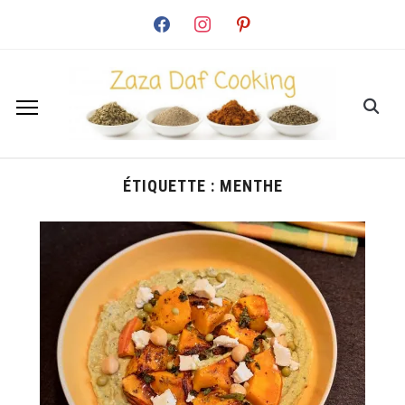
facebook
instagram
pinterest
ÉTIQUETTE :
MENTHE