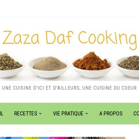
UNE CUISINE D'ICI ET D'AILLEURS, UNE CUISINE DU COEUR
IL
RECETTES
VIE PRATIQUE
A PROPOS
C