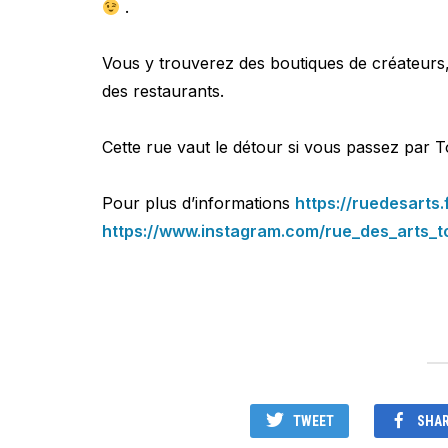
.
Vous y trouverez des boutiques de créateurs,
des restaurants.
Cette rue vaut le détour si vous passez par 
Pour plus d’informations
https://ruedesarts.
https://www.instagram.com/rue_des_arts_t
TWEET
SHA