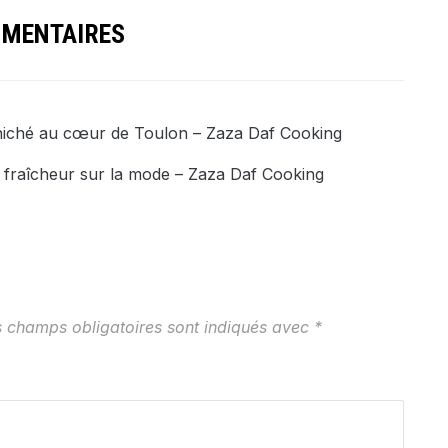
MMENTAIRES
 niché au cœur de Toulon – Zaza Daf Cooking
e fraîcheur sur la mode – Zaza Daf Cooking
s champs obligatoires sont indiqués avec
*