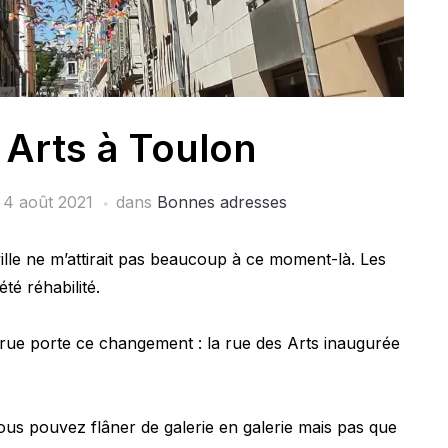
 Arts à Toulon
e
4 août 2021
dans
Bonnes adresses
ille ne m’attirait pas beaucoup à ce moment-là. Les
té réhabilité.
ne rue porte ce changement : la rue des Arts inaugurée
ous pouvez flâner de galerie en galerie mais pas que