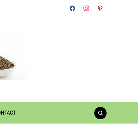
facebook
instagram
pinterest
ONTACT