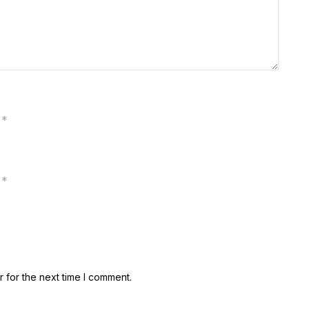
*
*
 for the next time I comment.