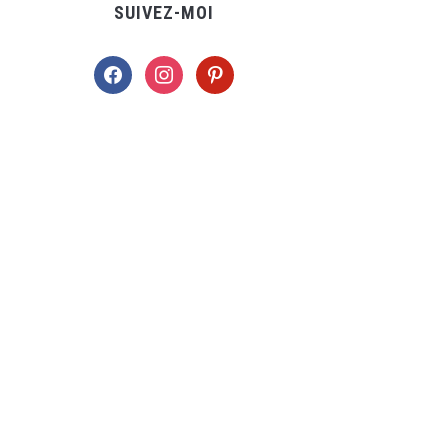
SUIVEZ-MOI
facebook
instagram
pinterest