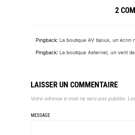
2 CO
Pingback:
La boutique AV bijoux, un écrin
Pingback:
La boutique Aeternel, un vent d
LAISSER UN COMMENTAIRE
Votre adresse e-mail ne sera pas publiée.
Le
MESSAGE