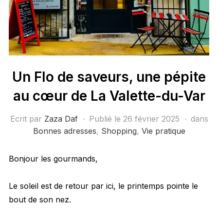
Un Flo de saveurs, une pépite
au cœur de La Valette-du-Var
Ecrit par
Zaza Daf
Publié le
26 février 2025
dans
Bonnes adresses
,
Shopping
,
Vie pratique
Bonjour les gourmands,
Le soleil est de retour par ici, le printemps pointe le
bout de son nez.