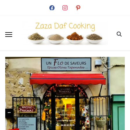
facebook
instagram
pinterest