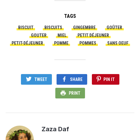
TAGS
BISCUIT
BISCUITS
GINGEMBRE
GOÛTER
GOUTER
MIEL
PETIT DÉJEUNER
PETIT-DÉJEUNER
POMME
POMMES
SANS OEUF
TWEET
SHARE
PIN IT
PRINT
Zaza Daf