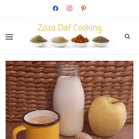
facebook
instagram
pinterest