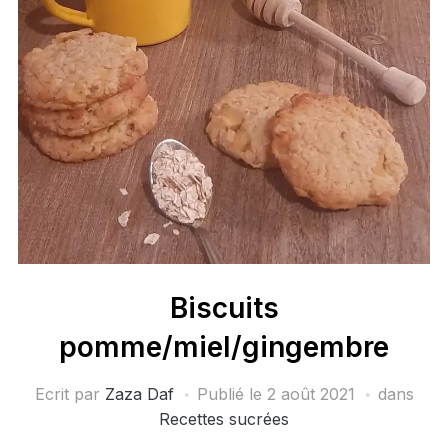
Biscuits
pomme/miel/gingembre
Ecrit par
Zaza Daf
Publié le
2 août 2021
dans
Recettes sucrées