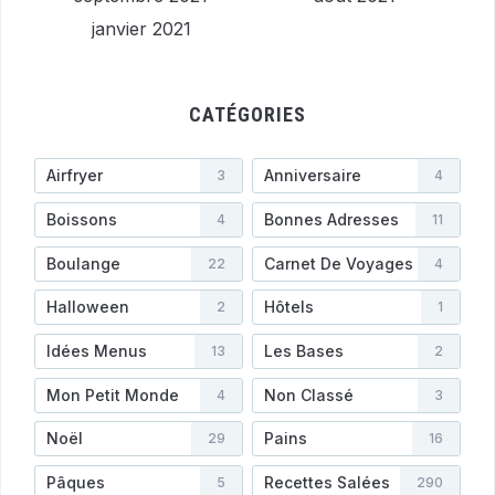
janvier 2021
CATÉGORIES
Airfryer
Anniversaire
3
4
Boissons
Bonnes Adresses
4
11
Boulange
Carnet De Voyages
22
4
Halloween
Hôtels
2
1
Idées Menus
Les Bases
13
2
Mon Petit Monde
Non Classé
4
3
Noël
Pains
29
16
Pâques
Recettes Salées
5
290