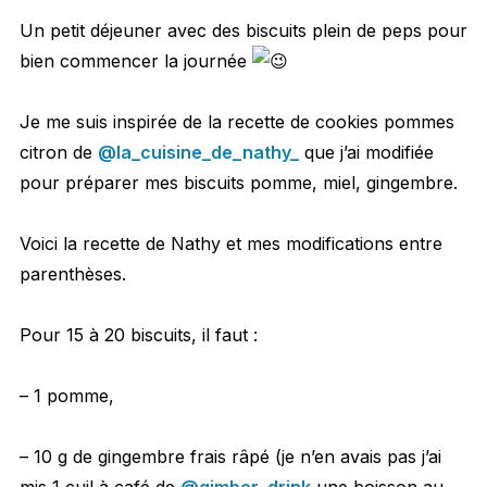
Un petit déjeuner avec des biscuits plein de peps pour
bien commencer la journée
Je me suis inspirée de la recette de cookies pommes
citron de
@la_cuisine_de_nathy_
que j’ai modifiée
pour préparer mes biscuits pomme, miel, gingembre.
Voici la recette de Nathy et mes modifications entre
parenthèses.
Pour 15 à 20 biscuits, il faut :
– 1 pomme,
– 10 g de gingembre frais râpé (je n’en avais pas j’ai
mis 1 cuil à café de
@gimber_drink
une boisson au