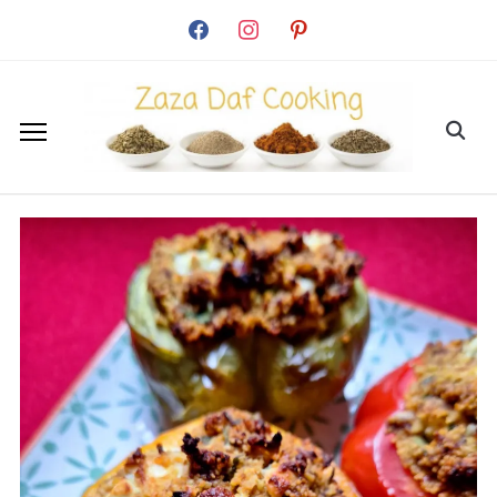
facebook
instagram
pinterest