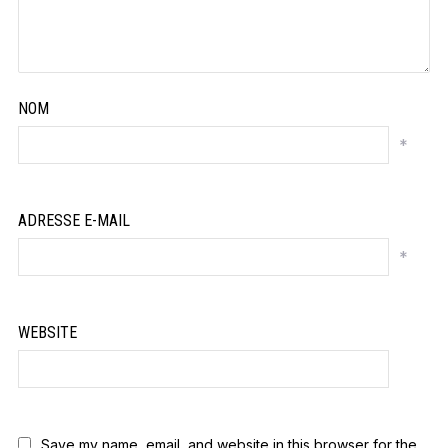
NOM
*
ADRESSE E-MAIL
*
WEBSITE
Save my name, email, and website in this browser for the