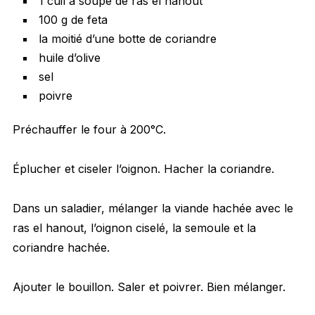
1 cuil à soupe de ras el hanout
100 g de feta
la moitié d’une botte de coriandre
huile d’olive
sel
poivre
Préchauffer le four à 200°C.
Éplucher et ciseler l’oignon. Hacher la coriandre.
Dans un saladier, mélanger la viande hachée avec le
ras el hanout, l’oignon ciselé, la semoule et la
coriandre hachée.
Ajouter le bouillon. Saler et poivrer. Bien mélanger.