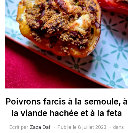
Poivrons farcis à la semoule, à
la viande hachée et à la feta
Ecrit par
Zaza Daf
Publié le
8 juillet 2023
dans