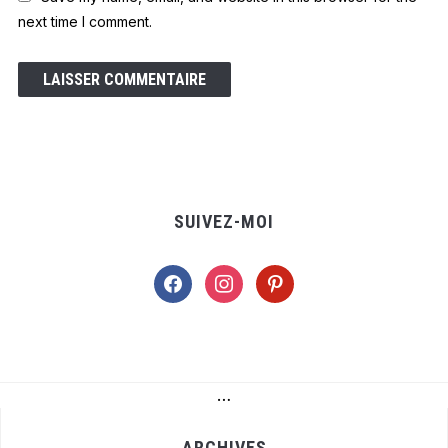
next time I comment.
SUIVEZ-MOI
facebook
instagram
pinterest
…
ARCHIVES