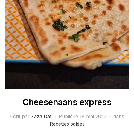
Cheesenaans express
Ecrit par
Zaza Daf
Publié le
18 mai 2023
dans
Recettes salées