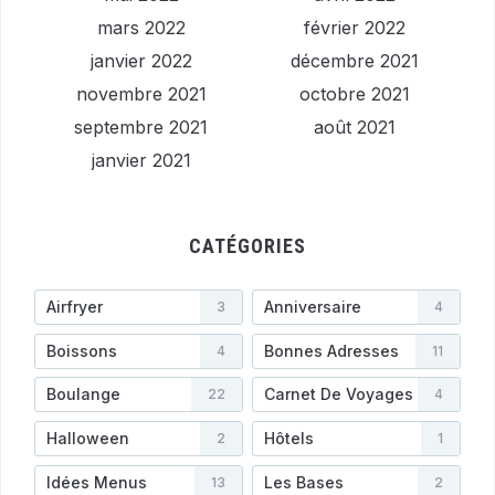
mars 2022
février 2022
janvier 2022
décembre 2021
novembre 2021
octobre 2021
septembre 2021
août 2021
janvier 2021
CATÉGORIES
Airfryer
Anniversaire
3
4
Boissons
Bonnes Adresses
4
11
Boulange
Carnet De Voyages
22
4
Halloween
Hôtels
2
1
Idées Menus
Les Bases
13
2