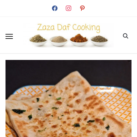
facebook
instagram
pinterest