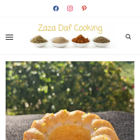
facebook
instagram
pinterest