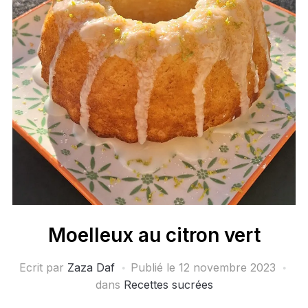
Moelleux au citron vert
Ecrit par
Zaza Daf
Publié le
12 novembre 2023
dans
Recettes sucrées