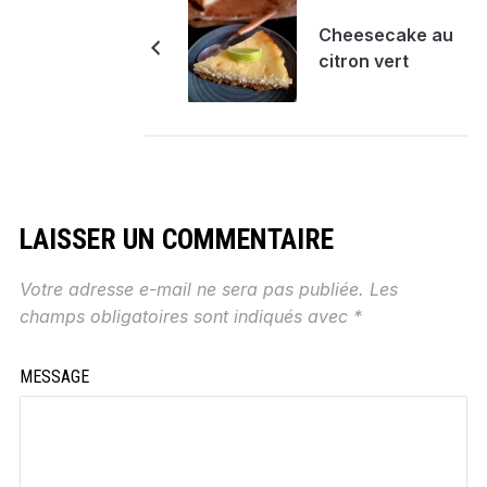
Cheesecake au
citron vert
LAISSER UN COMMENTAIRE
Votre adresse e-mail ne sera pas publiée.
Les
champs obligatoires sont indiqués avec
*
MESSAGE