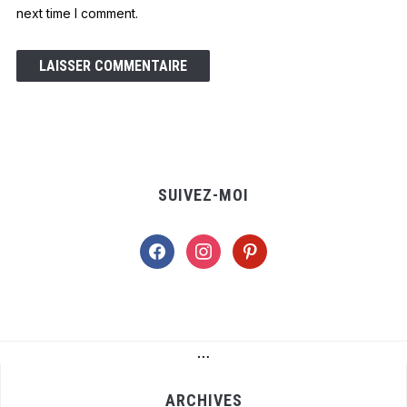
next time I comment.
SUIVEZ-MOI
facebook
instagram
pinterest
…
ARCHIVES