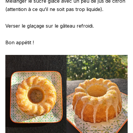
Mélanger le sucre glace avec un peu de jus de citron
(attention à ce qu’il ne soit pas trop liquide).
Verser le glaçage sur le gâteau refroidi.
Bon appétit !