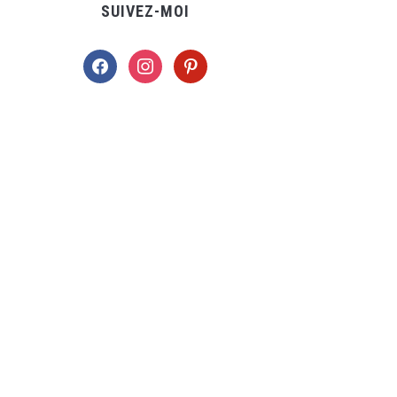
SUIVEZ-MOI
facebook
instagram
pinterest