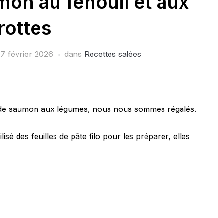
mon au fenouil et aux
rottes
e
7 février 2026
dans
Recettes salées
es de saumon aux légumes, nous nous sommes régalés.
tilisé des feuilles de pâte filo pour les préparer, elles