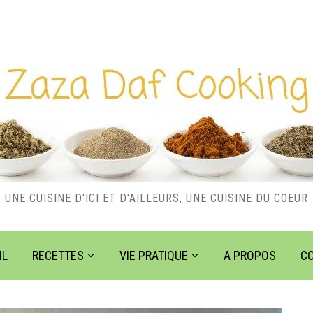
UNE CUISINE D'ICI ET D'AILLEURS, UNE CUISINE DU COEUR
IL
RECETTES
VIE PRATIQUE
A PROPOS
C