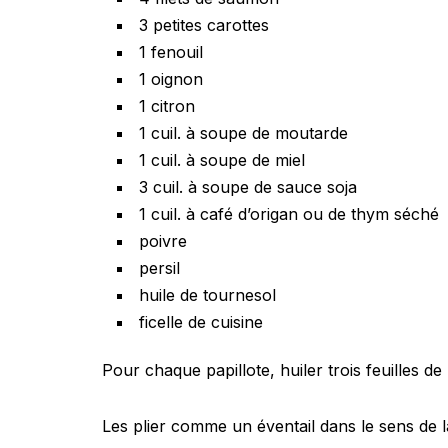
3 petites carottes
1 fenouil
1 oignon
1 citron
1 cuil. à soupe de moutarde
1 cuil. à soupe de miel
3 cuil. à soupe de sauce soja
1 cuil. à café d’origan ou de thym séché
poivre
persil
huile de tournesol
ficelle de cuisine
Pour chaque papillote, huiler trois feuilles de 
Les plier comme un éventail dans le sens de l