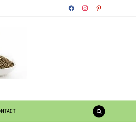
facebook
instagram
pinterest
ONTACT