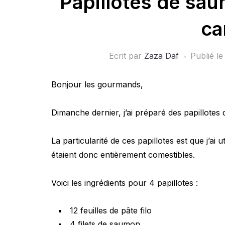
Papillotes de sau
ca
Ecrit par
Zaza Daf
Publié l
Bonjour les gourmands,
Dimanche dernier, j’ai préparé des papillot
La particularité de ces papillotes est que j’ai u
étaient donc entièrement comestibles.
Voici les ingrédients pour 4 papillotes :
12 feuilles de pâte filo
4 filets de saumon