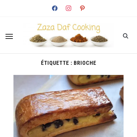
facebook
instagram
pinterest
ÉTIQUETTE :
BRIOCHE