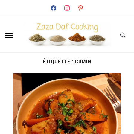
facebook
instagram
pinterest
ÉTIQUETTE :
CUMIN