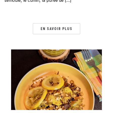
semoule, le cumin, la purée de […]
EN SAVOIR PLUS