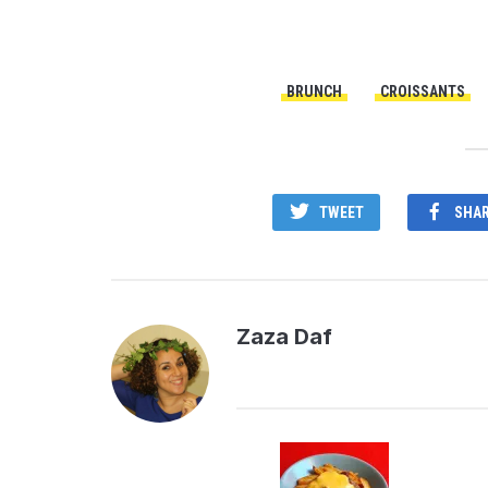
BRUNCH
CROISSANTS
TWEET
SHA
Zaza Daf