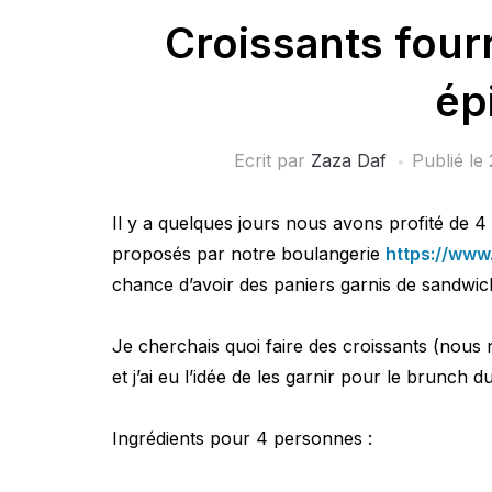
Croissants four
ép
Ecrit par
Zaza Daf
Publié le
Il y a quelques jours nous avons profité de 
proposés par notre boulangerie
https://www
chance d’avoir des paniers garnis de sandwichs
Je cherchais quoi faire des croissants (nou
et j’ai eu l’idée de les garnir pour le brunch
Ingrédients pour 4 personnes :