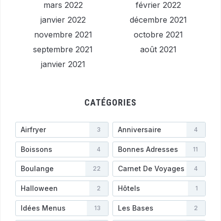
mars 2022
février 2022
janvier 2022
décembre 2021
novembre 2021
octobre 2021
septembre 2021
août 2021
janvier 2021
CATÉGORIES
Airfryer
Anniversaire
3
4
Boissons
Bonnes Adresses
4
11
Boulange
Carnet De Voyages
22
4
Halloween
Hôtels
2
1
Idées Menus
Les Bases
13
2