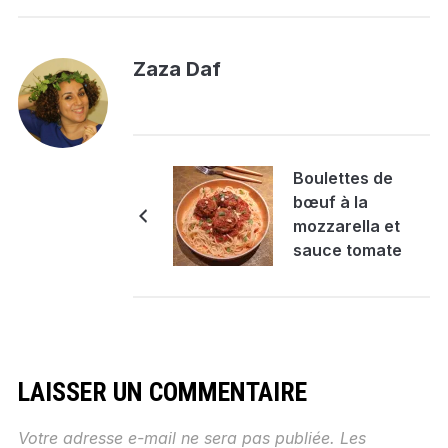
Zaza Daf
Boulettes de
bœuf à la
mozzarella et
sauce tomate
au basilic
LAISSER UN COMMENTAIRE
Votre adresse e-mail ne sera pas publiée.
Les