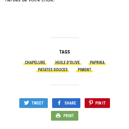
TAGS
CHAPELURE
HUILE D'OLIVE
PAPRIKA
PATATES DOUCES
PIMENT
TWEET
SHARE
PIN IT
PRINT