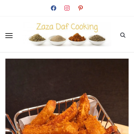
facebook
instagram
pinterest