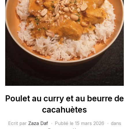
Poulet au curry et au beurre de
cacahuètes
Ecrit par
Zaza Daf
Publié le
15 mars 2026
dans