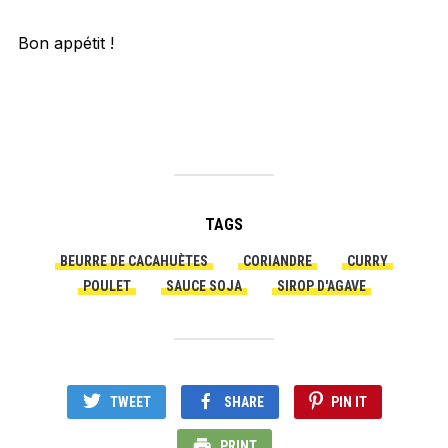
Bon appétit !
TAGS
BEURRE DE CACAHUÈTES
CORIANDRE
CURRY
POULET
SAUCE SOJA
SIROP D'AGAVE
TWEET
SHARE
PIN IT
PRINT