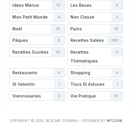
Idées Menus
Les Bases
13
2
Mon Petit Monde
Non Classé
4
3
Noël
Pains
29
16
Pâques
Recettes Salées
5
290
Recettes Sucrées
Recettes
111
0
Thématiques
Restaurants
Shopping
4
4
St Valentin
Trucs Et Astuces
1
1
Viennoiseries
Vie Pratique
3
10
COPYRIGHT © 2026 ZAZA DAF COOKING
— DESIGNED BY
WPZOOM