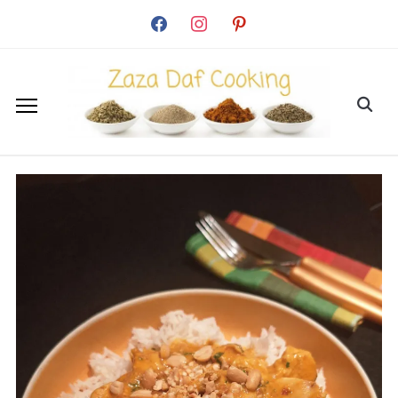
facebook
instagram
pinterest