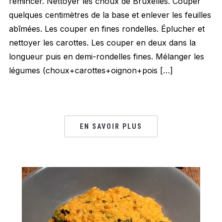
l’émincer. Nettoyer les choux de Bruxelles. Couper
quelques centimètres de la base et enlever les feuilles
abîmées. Les couper en fines rondelles. Éplucher et
nettoyer les carottes. Les couper en deux dans la
longueur puis en demi-rondelles fines. Mélanger les
légumes (choux+carottes+oignon+pois […]
EN SAVOIR PLUS