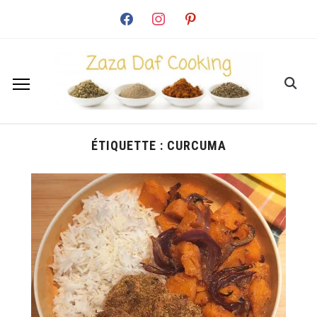
facebook
instagram
pinterest
ÉTIQUETTE :
CURCUMA