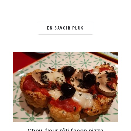
EN SAVOIR PLUS
Chou-fleur rôti façon pizza