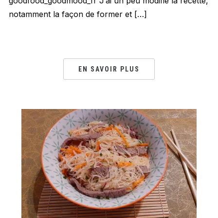
goodfood_goodmood_fr J’ai un peu modifié la recette,
notamment la façon de former et […]
EN SAVOIR PLUS