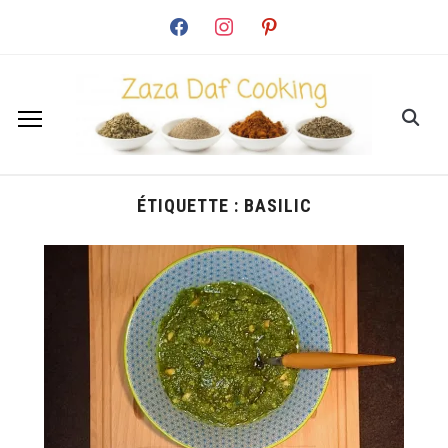
facebook
instagram
pinterest
ÉTIQUETTE :
BASILIC