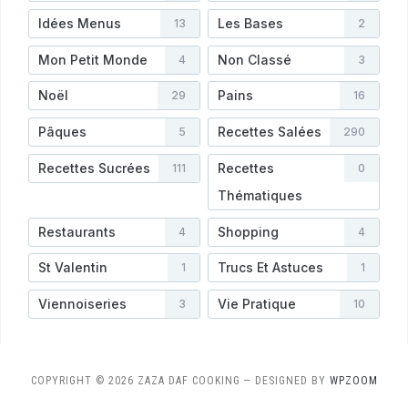
Idées Menus
Les Bases
13
2
Mon Petit Monde
Non Classé
4
3
Noël
Pains
29
16
Pâques
Recettes Salées
5
290
Recettes Sucrées
Recettes
111
0
Thématiques
Restaurants
Shopping
4
4
St Valentin
Trucs Et Astuces
1
1
Viennoiseries
Vie Pratique
3
10
COPYRIGHT © 2026 ZAZA DAF COOKING
— DESIGNED BY
WPZOOM