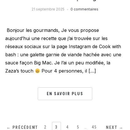
21 septembre 2025
0 commentaires
Bonjour les gourmands, Je vous propose
aujourd’hui une recette que j’ai trouvée sur les
réseaux sociaux sur la page Instagram de Cook with
bash : une galette garnie de viande hachée avec une
sauce façon Big Mac. Je l’ai un peu modifiée, la
Zaza’s touch
Pour 4 personnes, il […]
EN SAVOIR PLUS
1
2
3
4
5
…
45
← PRÉCÉDENT
NEXT →