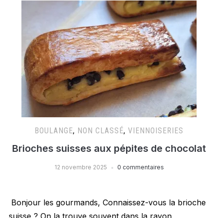
BOULANGE
,
NON CLASSÉ
,
VIENNOISERIES
Brioches suisses aux pépites de chocolat
12 novembre 2025
0 commentaires
Bonjour les gourmands, Connaissez-vous la brioche
suisse ? On la trouve souvent dans la rayon