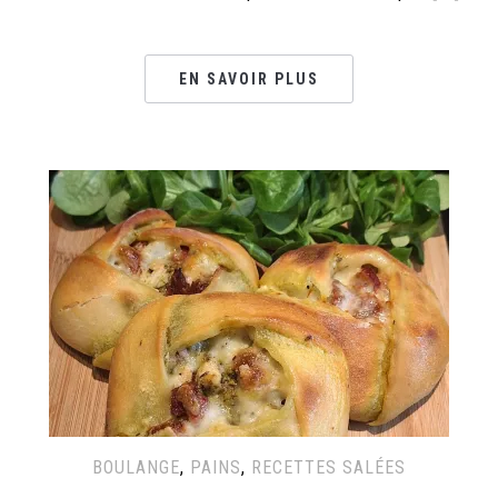
EN SAVOIR PLUS
BOULANGE
,
PAINS
,
RECETTES SALÉES