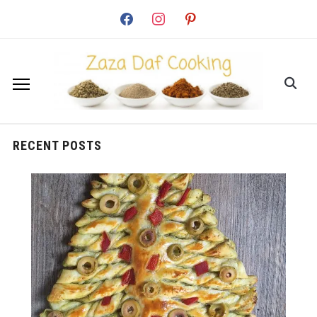
facebook
instagram
pinterest
RECENT POSTS