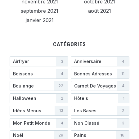
novembre 2021
octobre 2021
septembre 2021
août 2021
janvier 2021
CATÉGORIES
Airfryer
Anniversaire
3
4
Boissons
Bonnes Adresses
4
11
Boulange
Carnet De Voyages
22
4
Halloween
Hôtels
2
1
Idées Menus
Les Bases
13
2
Mon Petit Monde
Non Classé
4
3
Noël
Pains
29
16