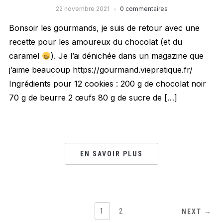
22 novembre 2021
0 commentaires
Bonsoir les gourmands, je suis de retour avec une
recette pour les amoureux du chocolat (et du
caramel
). Je l’ai dénichée dans un magazine que
j’aime beaucoup https://gourmand.viepratique.fr/
Ingrédients pour 12 cookies : 200 g de chocolat noir
70 g de beurre 2 œufs 80 g de sucre de […]
EN SAVOIR PLUS
1
2
NEXT →