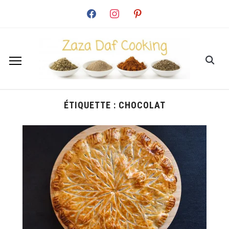
facebook
instagram
pinterest
ÉTIQUETTE :
CHOCOLAT