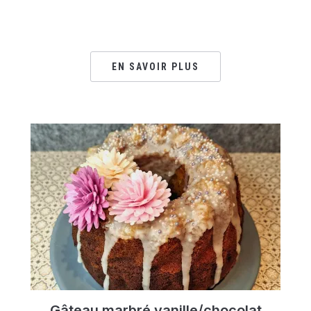
EN SAVOIR PLUS
Gâteau marbré vanille/chocolat