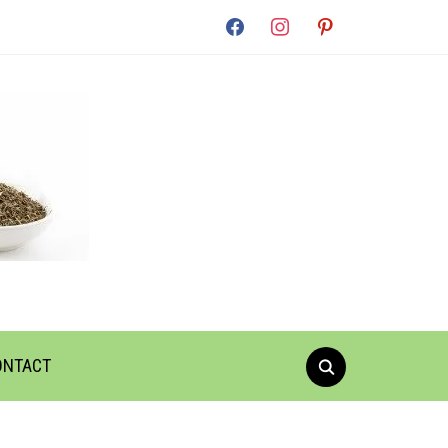
facebook
instagram
pinterest
ONTACT