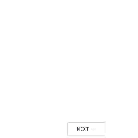
NEXT →