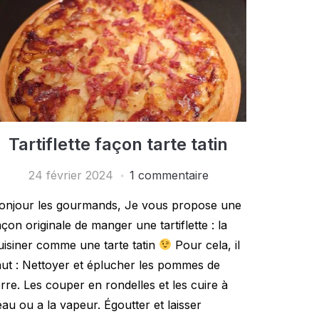
Tartiflette façon tarte tatin
24 février 2024
1 commentaire
onjour les gourmands, Je vous propose une
açon originale de manger une tartiflette : la
uisiner comme une tarte tatin
Pour cela, il
aut : Nettoyer et éplucher les pommes de
erre. Les couper en rondelles et les cuire à
’eau ou a la vapeur. Égoutter et laisser