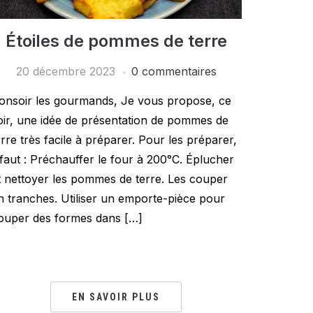
Étoiles de pommes de terre
20 décembre 2023
0 commentaires
onsoir les gourmands, Je vous propose, ce
oir, une idée de présentation de pommes de
erre très facile à préparer. Pour les préparer,
l faut : Préchauffer le four à 200°C. Éplucher
t nettoyer les pommes de terre. Les couper
n tranches. Utiliser un emporte-pièce pour
ouper des formes dans […]
EN SAVOIR PLUS