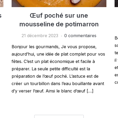
s
Œuf poché sur une
mousseline de potimarron
21 décembre 2023
0 commentaires
B
s
Bonjour les gourmands, Je vous propose,
t
aujourd’hui, une idée de plat complet pour vos
i
fêtes. C’est un plat économique et facile à
e
préparer. La seule petite difficulté est la
e
préparation de l’œuf poché. L’astuce est de
c
créer un tourbillon dans l’eau bouillante avant
d’y verser l’œuf. Ainsi le blanc d’œuf […]