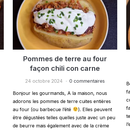
Pommes de terre au four
façon chili con carne
24 octobre 2024
0 commentaires
B
f
Bonjour les gourmands, A la maison, nous
c
adorons les pommes de terre cuites entières
f
au four (ou barbecue l’été
). Elles peuvent
t
être dégustées telles quelles juste avec un peu
l
de beurre mais également avec de la crème