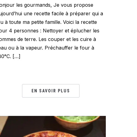
onjour les gourmands, Je vous propose
ujourd’hui une recette facile à préparer qui a
lu à toute ma petite famille. Voici la recette
our 4 personnes : Nettoyer et éplucher les
ommes de terre. Les couper et les cuire à
’eau ou à la vapeur. Préchauffer le four à
80°C. […]
EN SAVOIR PLUS