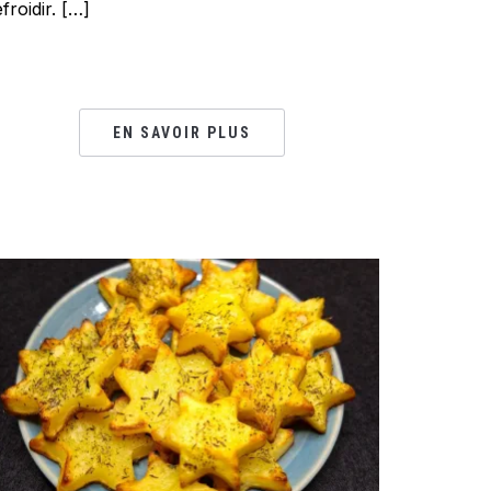
efroidir. […]
EN SAVOIR PLUS