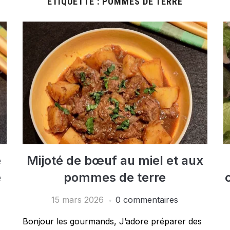
ÉTIQUETTE :
POMMES DE TERRE
e
Mijoté de bœuf au miel et aux
e
pommes de terre
15 mars 2026
0 commentaires
Bonjour les gourmands, J’adore préparer des