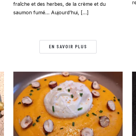
r
fraîche et des herbes, de la crème et du
saumon fumé… Aujourd’hui, […]
EN SAVOIR PLUS