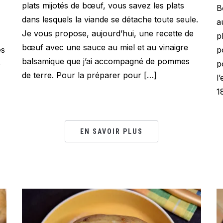
plats mijotés de bœuf, vous savez les plats
B
dans lesquels la viande se détache toute seule.
a
Je vous propose, aujourd’hui, une recette de
p
bœuf avec une sauce au miel et au vinaigre
es
p
balsamique que j’ai accompagné de pommes
e
p
de terre. Pour la préparer pour […]
l
1
EN SAVOIR PLUS