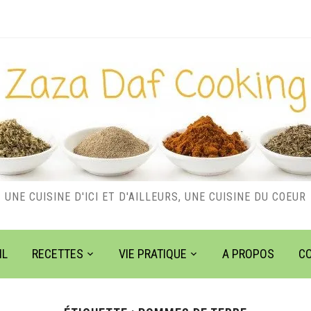
UNE CUISINE D'ICI ET D'AILLEURS, UNE CUISINE DU COEUR
IL
RECETTES
VIE PRATIQUE
A PROPOS
C